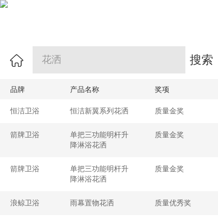
搜索
品牌
产品名称
奖项
恒洁卫浴
恒洁新翼系列花洒
质量金奖
箭牌卫浴
单把三功能明杆升
质量金奖
降淋浴花洒
箭牌卫浴
单把三功能明杆升
质量金奖
降淋浴花洒
浪鲸卫浴
雨幕置物花洒
质量优秀奖