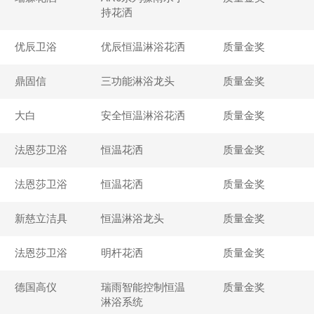
持花洒
优辰卫浴
优辰恒温淋浴花洒
质量金奖
鼎固信
三功能淋浴龙头
质量金奖
大白
安全恒温淋浴花洒
质量金奖
法恩莎卫浴
恒温花洒
质量金奖
法恩莎卫浴
恒温花洒
质量金奖
新慈立洁具
恒温淋浴龙头
质量金奖
法恩莎卫浴
明杆花洒
质量金奖
德国高仪
瑞雨智能控制恒温
质量金奖
淋浴系统